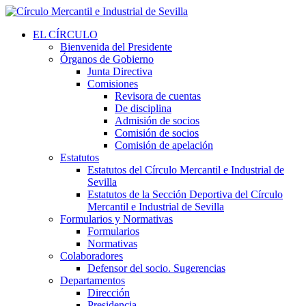
EL CÍRCULO
Bienvenida del Presidente
Órganos de Gobierno
Junta Directiva
Comisiones
Revisora de cuentas
De disciplina
Admisión de socios
Comisión de socios
Comisión de apelación
Estatutos
Estatutos del Círculo Mercantil e Industrial de
Sevilla
Estatutos de la Sección Deportiva del Círculo
Mercantil e Industrial de Sevilla
Formularios y Normativas
Formularios
Normativas
Colaboradores
Defensor del socio. Sugerencias
Departamentos
Dirección
Presidencia