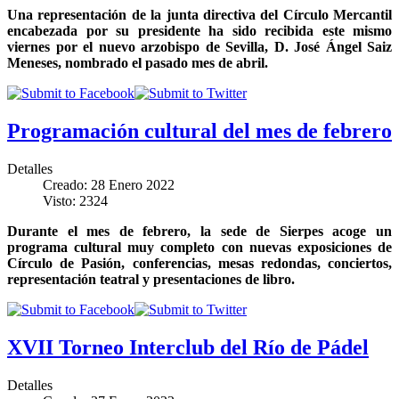
Una representación de la junta directiva del Círculo Mercantil
encabezada por su presidente ha sido recibida este mismo
viernes por el nuevo arzobispo de Sevilla, D. José Ángel Saiz
Meneses, nombrado el pasado mes de abril.
Programación cultural del mes de febrero
Detalles
Creado: 28 Enero 2022
Visto: 2324
Durante el mes de febrero, la sede de Sierpes acoge un
programa cultural muy completo con nuevas exposiciones de
Círculo de Pasión, conferencias, mesas redondas, conciertos,
representación teatral y presentaciones de libro.
XVII Torneo Interclub del Río de Pádel
Detalles