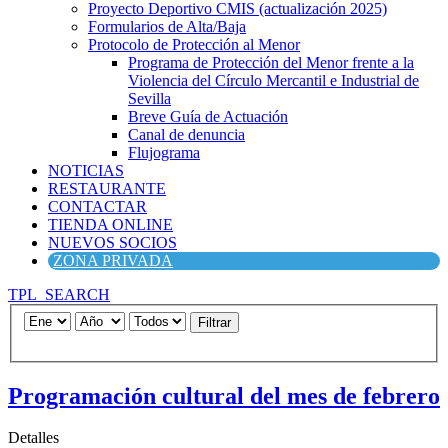
Proyecto Deportivo CMIS (actualización 2025)
Formularios de Alta/Baja
Protocolo de Protección al Menor
Programa de Protección del Menor frente a la
Violencia del Círculo Mercantil e Industrial de
Sevilla
Breve Guía de Actuación
Canal de denuncia
Flujograma
NOTICIAS
RESTAURANTE
CONTACTAR
TIENDA ONLINE
NUEVOS SOCIOS
ZONA PRIVADA
TPL_SEARCH
Filtrar
Programación cultural del mes de febrero
Detalles