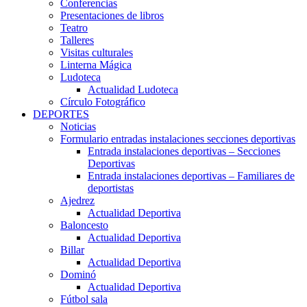
Conferencias
Presentaciones de libros
Teatro
Talleres
Visitas culturales
Linterna Mágica
Ludoteca
Actualidad Ludoteca
Círculo Fotográfico
DEPORTES
Noticias
Formulario entradas instalaciones secciones deportivas
Entrada instalaciones deportivas – Secciones
Deportivas
Entrada instalaciones deportivas – Familiares de
deportistas
Ajedrez
Actualidad Deportiva
Baloncesto
Actualidad Deportiva
Billar
Actualidad Deportiva
Dominó
Actualidad Deportiva
Fútbol sala