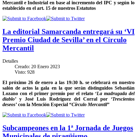
Mercantil e Industrial en base al incremento del IPC y según lo
establecido en el art. 15 de nuestros Estatutos
La editorial Samarcanda entregará su ‘VI
Premio Ciudad de Sevilla’ en el Círculo
Mercantil
Detalles
Creado: 20 Enero 2023
Visto: 928
El próximo 26 de enero a las 19:30 h. se celebrará en nuestro
salón de actos la gala en la que serán distinguidos Sebastián
Lozano con el primer premio por el relato ‘
La madrugada del
diablo’
y José Luis Rodríguez del Corral por
‘Trescientos
deseos’
con la Mención Especial “
Círculo Mercantil
”
Subcampeones en la 1ª Jornada de Juegos
Municipales de piragüismo