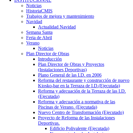
INSTITUCIONAL
Noticias
HistoriaCMIS
Trabajos de mejora y mantenimiento
Navidad
Actualidad Navidad
Semana Santa
Feria de Abril
Verano
Noticias
Plan Director de Obras
Introducción
Plan Director de Obras y Proyectos
(Instalaciones Deportivas)
Plano General de las I.D. en 2006
Reforma del restaurante y construcción de nuevo
Kiosko-bar en la Terraza de I.D.(Ejecutada)
Reforma y adecuación de la Terraza de las I.D.
(Ejecutada)
Reforma y adecuación a normativa de las
Piscinas de Verano. (Ejecutada)
Nuevo Centro de Transformación (Ejecutado)
Proyecto de Reforma de las Instalaciones
Deportivas.
Edificio Polivalente (Ejecutada)