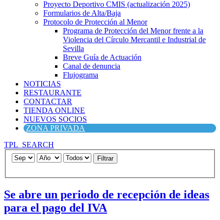
Proyecto Deportivo CMIS (actualización 2025)
Formularios de Alta/Baja
Protocolo de Protección al Menor
Programa de Protección del Menor frente a la
Violencia del Círculo Mercantil e Industrial de
Sevilla
Breve Guía de Actuación
Canal de denuncia
Flujograma
NOTICIAS
RESTAURANTE
CONTACTAR
TIENDA ONLINE
NUEVOS SOCIOS
ZONA PRIVADA
TPL_SEARCH
Filtrar
Se abre un periodo de recepción de ideas
para el pago del IVA