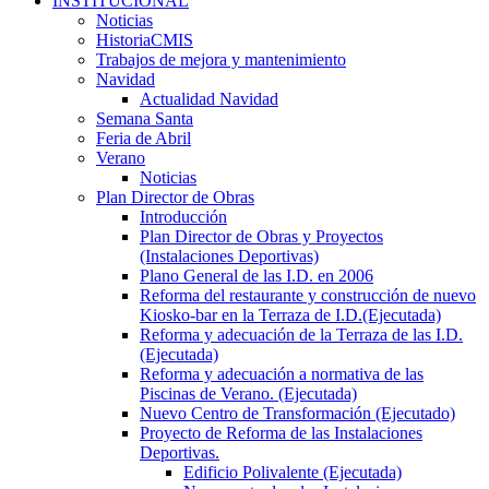
INSTITUCIONAL
Noticias
HistoriaCMIS
Trabajos de mejora y mantenimiento
Navidad
Actualidad Navidad
Semana Santa
Feria de Abril
Verano
Noticias
Plan Director de Obras
Introducción
Plan Director de Obras y Proyectos
(Instalaciones Deportivas)
Plano General de las I.D. en 2006
Reforma del restaurante y construcción de nuevo
Kiosko-bar en la Terraza de I.D.(Ejecutada)
Reforma y adecuación de la Terraza de las I.D.
(Ejecutada)
Reforma y adecuación a normativa de las
Piscinas de Verano. (Ejecutada)
Nuevo Centro de Transformación (Ejecutado)
Proyecto de Reforma de las Instalaciones
Deportivas.
Edificio Polivalente (Ejecutada)