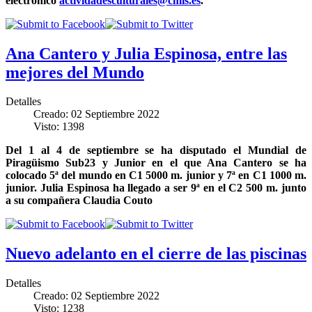
electrónico
actividadesculturales@cmis.es
.
Ana Cantero y Julia Espinosa, entre las
mejores del Mundo
Detalles
Creado: 02 Septiembre 2022
Visto: 1398
Del 1 al 4 de septiembre se ha disputado el Mundial de
Piragüismo Sub23 y Junior en el que Ana Cantero se ha
colocado 5ª del mundo en C1 5000 m. junior y 7ª en C1 1000 m.
junior. Julia Espinosa ha llegado a ser 9ª en el C2 500 m. junto
a su compañera Claudia Couto
Nuevo adelanto en el cierre de las piscinas
Detalles
Creado: 02 Septiembre 2022
Visto: 1238