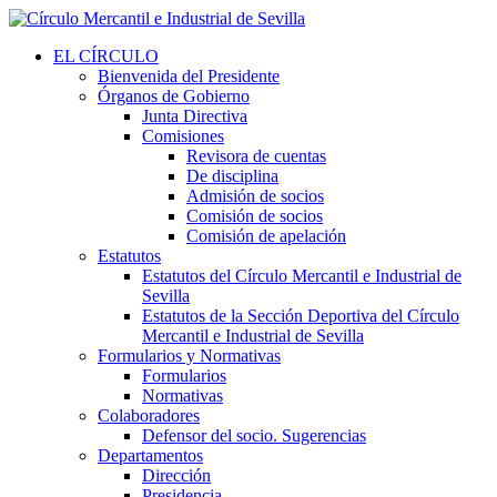
EL CÍRCULO
Bienvenida del Presidente
Órganos de Gobierno
Junta Directiva
Comisiones
Revisora de cuentas
De disciplina
Admisión de socios
Comisión de socios
Comisión de apelación
Estatutos
Estatutos del Círculo Mercantil e Industrial de
Sevilla
Estatutos de la Sección Deportiva del Círculo
Mercantil e Industrial de Sevilla
Formularios y Normativas
Formularios
Normativas
Colaboradores
Defensor del socio. Sugerencias
Departamentos
Dirección
Presidencia