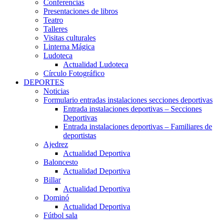
Conferencias
Presentaciones de libros
Teatro
Talleres
Visitas culturales
Linterna Mágica
Ludoteca
Actualidad Ludoteca
Círculo Fotográfico
DEPORTES
Noticias
Formulario entradas instalaciones secciones deportivas
Entrada instalaciones deportivas – Secciones
Deportivas
Entrada instalaciones deportivas – Familiares de
deportistas
Ajedrez
Actualidad Deportiva
Baloncesto
Actualidad Deportiva
Billar
Actualidad Deportiva
Dominó
Actualidad Deportiva
Fútbol sala