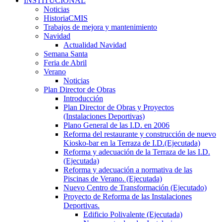
INSTITUCIONAL
Noticias
HistoriaCMIS
Trabajos de mejora y mantenimiento
Navidad
Actualidad Navidad
Semana Santa
Feria de Abril
Verano
Noticias
Plan Director de Obras
Introducción
Plan Director de Obras y Proyectos
(Instalaciones Deportivas)
Plano General de las I.D. en 2006
Reforma del restaurante y construcción de nuevo
Kiosko-bar en la Terraza de I.D.(Ejecutada)
Reforma y adecuación de la Terraza de las I.D.
(Ejecutada)
Reforma y adecuación a normativa de las
Piscinas de Verano. (Ejecutada)
Nuevo Centro de Transformación (Ejecutado)
Proyecto de Reforma de las Instalaciones
Deportivas.
Edificio Polivalente (Ejecutada)