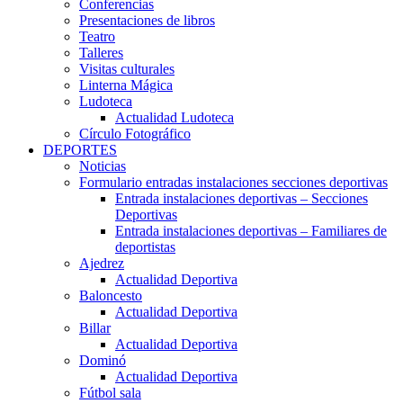
Conferencias
Presentaciones de libros
Teatro
Talleres
Visitas culturales
Linterna Mágica
Ludoteca
Actualidad Ludoteca
Círculo Fotográfico
DEPORTES
Noticias
Formulario entradas instalaciones secciones deportivas
Entrada instalaciones deportivas – Secciones
Deportivas
Entrada instalaciones deportivas – Familiares de
deportistas
Ajedrez
Actualidad Deportiva
Baloncesto
Actualidad Deportiva
Billar
Actualidad Deportiva
Dominó
Actualidad Deportiva
Fútbol sala