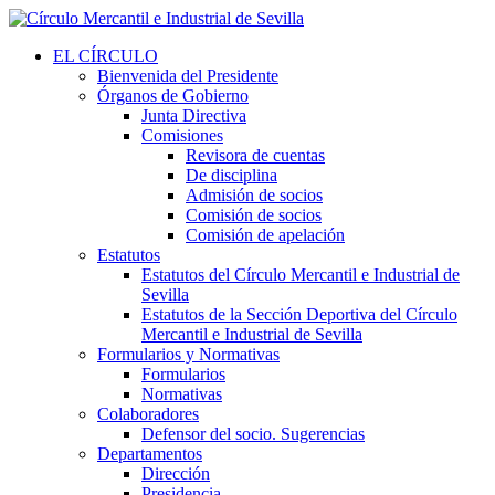
EL CÍRCULO
Bienvenida del Presidente
Órganos de Gobierno
Junta Directiva
Comisiones
Revisora de cuentas
De disciplina
Admisión de socios
Comisión de socios
Comisión de apelación
Estatutos
Estatutos del Círculo Mercantil e Industrial de
Sevilla
Estatutos de la Sección Deportiva del Círculo
Mercantil e Industrial de Sevilla
Formularios y Normativas
Formularios
Normativas
Colaboradores
Defensor del socio. Sugerencias
Departamentos
Dirección
Presidencia