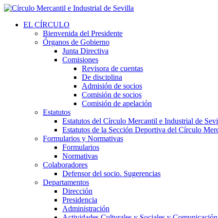
EL CÍRCULO
Bienvenida del Presidente
Órganos de Gobierno
Junta Directiva
Comisiones
Revisora de cuentas
De disciplina
Admisión de socios
Comisión de socios
Comisión de apelación
Estatutos
Estatutos del Círculo Mercantil e Industrial de Sevi
Estatutos de la Sección Deportiva del Círculo Merca
Formularios y Normativas
Formularios
Normativas
Colaboradores
Defensor del socio. Sugerencias
Departamentos
Dirección
Presidencia
Administración
Actividades Culturales y Sociales y Comunicación