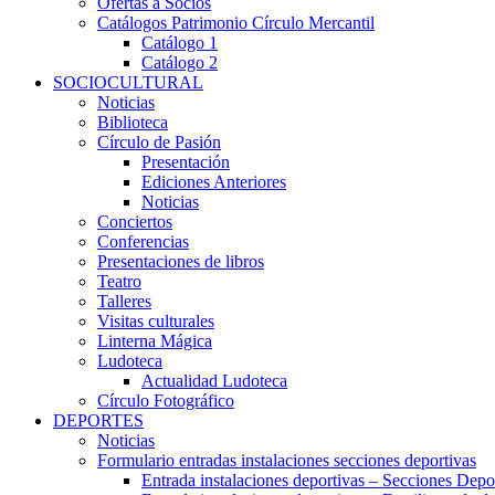
Ofertas a Socios
Catálogos Patrimonio Círculo Mercantil
Catálogo 1
Catálogo 2
SOCIOCULTURAL
Noticias
Biblioteca
Círculo de Pasión
Presentación
Ediciones Anteriores
Noticias
Conciertos
Conferencias
Presentaciones de libros
Teatro
Talleres
Visitas culturales
Linterna Mágica
Ludoteca
Actualidad Ludoteca
Círculo Fotográfico
DEPORTES
Noticias
Formulario entradas instalaciones secciones deportivas
Entrada instalaciones deportivas – Secciones Depo