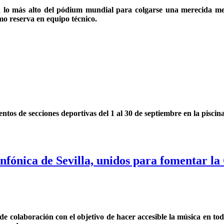
 a lo más alto del pódium mundial para colgarse una merecida me
o reserva en equipo técnico.
ntos de secciones deportivas del 1 al 30 de septiembre en la piscin
nfónica de Sevilla, unidos para fomentar la
de colaboración con el objetivo de hacer accesible la música en to