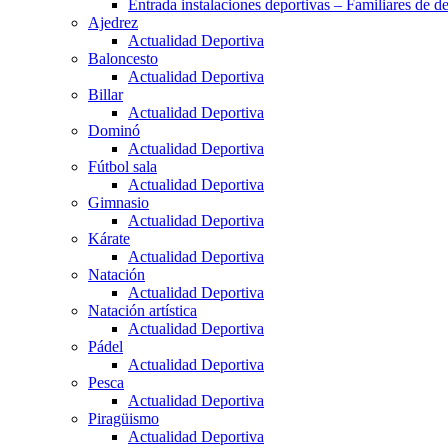
Entrada instalaciones deportivas – Familiares de de
Ajedrez
Actualidad Deportiva
Baloncesto
Actualidad Deportiva
Billar
Actualidad Deportiva
Dominó
Actualidad Deportiva
Fútbol sala
Actualidad Deportiva
Gimnasio
Actualidad Deportiva
Kárate
Actualidad Deportiva
Natación
Actualidad Deportiva
Natación artística
Actualidad Deportiva
Pádel
Actualidad Deportiva
Pesca
Actualidad Deportiva
Piragüismo
Actualidad Deportiva