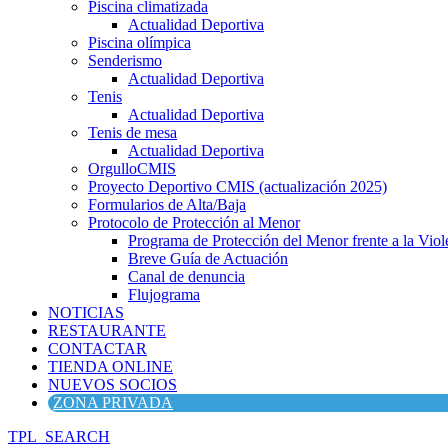
Piscina climatizada
Actualidad Deportiva
Piscina olímpica
Senderismo
Actualidad Deportiva
Tenis
Actualidad Deportiva
Tenis de mesa
Actualidad Deportiva
OrgulloCMIS
Proyecto Deportivo CMIS (actualización 2025)
Formularios de Alta/Baja
Protocolo de Protección al Menor
Programa de Protección del Menor frente a la Viole
Breve Guía de Actuación
Canal de denuncia
Flujograma
NOTICIAS
RESTAURANTE
CONTACTAR
TIENDA ONLINE
NUEVOS SOCIOS
ZONA PRIVADA
TPL_SEARCH