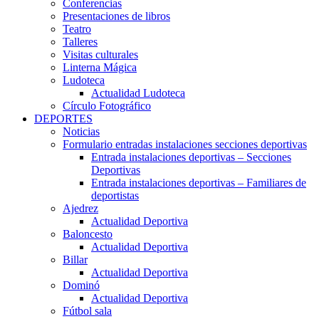
Conferencias
Presentaciones de libros
Teatro
Talleres
Visitas culturales
Linterna Mágica
Ludoteca
Actualidad Ludoteca
Círculo Fotográfico
DEPORTES
Noticias
Formulario entradas instalaciones secciones deportivas
Entrada instalaciones deportivas – Secciones
Deportivas
Entrada instalaciones deportivas – Familiares de
deportistas
Ajedrez
Actualidad Deportiva
Baloncesto
Actualidad Deportiva
Billar
Actualidad Deportiva
Dominó
Actualidad Deportiva
Fútbol sala