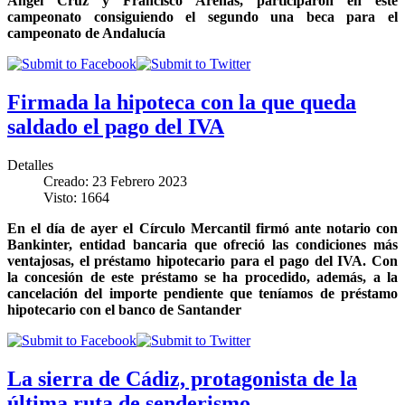
Ángel Cruz y Francisco Arenas, participaron en este
campeonato consiguiendo el segundo una beca para el
campeonato de Andalucía
Firmada la hipoteca con la que queda
saldado el pago del IVA
Detalles
Creado: 23 Febrero 2023
Visto: 1664
En el día de ayer el Círculo Mercantil firmó ante notario con
Bankinter, entidad bancaria que ofreció las condiciones más
ventajosas, el préstamo hipotecario para el pago del IVA. Con
la concesión de este préstamo se ha procedido, además, a la
cancelación del importe pendiente que teníamos de préstamo
hipotecario con el banco de Santander
La sierra de Cádiz, protagonista de la
última ruta de senderismo