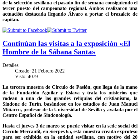
de la selección sevillana el pasado fin de semana consiguiendo el
tercer puesto del campeonato regional. Ambos realizaron una
actuación destacada llegando Álvaro a portar el brazalete de
capitán.
Continúan las visitas a la exposición «El
Hombre de la Sábana Santa»
Detalles
Creado: 21 Febrero 2022
Visto: 4079
La tercera muestra de Círculo de Pasión, que llega de la mano
de la Fundación Aguilar y Eslava y trata los misterios que
rodean a una de las grandes reliquias del cristianismo, la
Síndone de Turín, basándose en los estudios de Juan Manuel
Miñarro, profesor de la Universidad de Sevilla y avalada por el
Centro Español de Sindonología.
Hasta el jueves 3 de marzo se puede visitar en la sede social del
Círculo Mercantil, en Sierpes 65, esta muestra creada exprofeso
para ser exhibida en la entidad sevillana, con motivo del 20