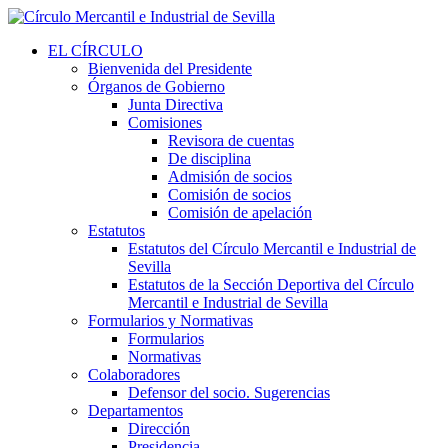
EL CÍRCULO
Bienvenida del Presidente
Órganos de Gobierno
Junta Directiva
Comisiones
Revisora de cuentas
De disciplina
Admisión de socios
Comisión de socios
Comisión de apelación
Estatutos
Estatutos del Círculo Mercantil e Industrial de
Sevilla
Estatutos de la Sección Deportiva del Círculo
Mercantil e Industrial de Sevilla
Formularios y Normativas
Formularios
Normativas
Colaboradores
Defensor del socio. Sugerencias
Departamentos
Dirección
Presidencia