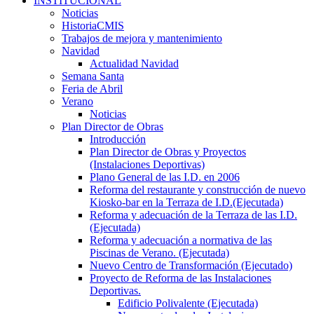
INSTITUCIONAL
Noticias
HistoriaCMIS
Trabajos de mejora y mantenimiento
Navidad
Actualidad Navidad
Semana Santa
Feria de Abril
Verano
Noticias
Plan Director de Obras
Introducción
Plan Director de Obras y Proyectos
(Instalaciones Deportivas)
Plano General de las I.D. en 2006
Reforma del restaurante y construcción de nuevo
Kiosko-bar en la Terraza de I.D.(Ejecutada)
Reforma y adecuación de la Terraza de las I.D.
(Ejecutada)
Reforma y adecuación a normativa de las
Piscinas de Verano. (Ejecutada)
Nuevo Centro de Transformación (Ejecutado)
Proyecto de Reforma de las Instalaciones
Deportivas.
Edificio Polivalente (Ejecutada)