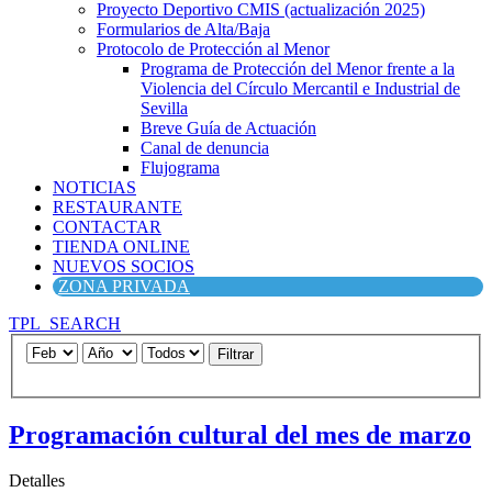
Proyecto Deportivo CMIS (actualización 2025)
Formularios de Alta/Baja
Protocolo de Protección al Menor
Programa de Protección del Menor frente a la
Violencia del Círculo Mercantil e Industrial de
Sevilla
Breve Guía de Actuación
Canal de denuncia
Flujograma
NOTICIAS
RESTAURANTE
CONTACTAR
TIENDA ONLINE
NUEVOS SOCIOS
ZONA PRIVADA
TPL_SEARCH
Filtrar
Programación cultural del mes de marzo
Detalles