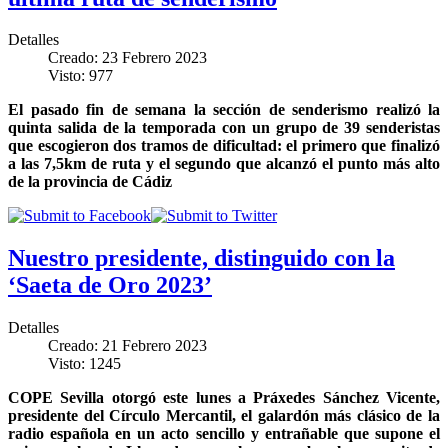
Detalles
Creado: 23 Febrero 2023
Visto: 977
El pasado fin de semana la sección de senderismo realizó la
quinta salida de la temporada con un grupo de 39 senderistas
que escogieron dos tramos de dificultad: el primero que finalizó
a las 7,5km de ruta y el segundo que alcanzó el punto más alto
de la provincia de Cádiz
Nuestro presidente, distinguido con la
‘Saeta de Oro 2023’
Detalles
Creado: 21 Febrero 2023
Visto: 1245
COPE Sevilla otorgó este lunes a Práxedes Sánchez Vicente,
presidente del Círculo Mercantil, el galardón más clásico de la
radio española en un acto sencillo y entrañable que supone el