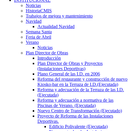
INSTITUCIONAL
Noticias
HistoriaCMIS
Trabajos de mejora y mantenimiento
Navidad
Actualidad Navidad
Semana Santa
Feria de Abril
Verano
Noticias
Plan Director de Obras
Introducción
Plan Director de Obras y Proyectos
(Instalaciones Deportivas)
Plano General de las I.D. en 2006
Reforma del restaurante y construcción de nuevo
Kiosko-bar en la Terraza de I.D.(Ejecutada)
Reforma y adecuación de la Terraza de las I.D.
(Ejecutada)
Reforma y adecuación a normativa de las
Piscinas de Verano. (Ejecutada)
Nuevo Centro de Transformación (Ejecutado)
Proyecto de Reforma de las Instalaciones
Deportivas.
Edificio Polivalente (Ejecutada)