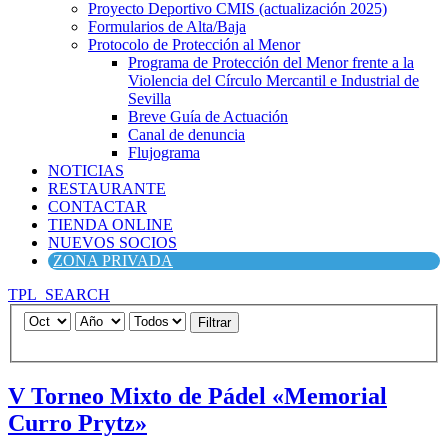
Proyecto Deportivo CMIS (actualización 2025)
Formularios de Alta/Baja
Protocolo de Protección al Menor
Programa de Protección del Menor frente a la
Violencia del Círculo Mercantil e Industrial de
Sevilla
Breve Guía de Actuación
Canal de denuncia
Flujograma
NOTICIAS
RESTAURANTE
CONTACTAR
TIENDA ONLINE
NUEVOS SOCIOS
ZONA PRIVADA
TPL_SEARCH
Filtrar
V Torneo Mixto de Pádel «Memorial
Curro Prytz»