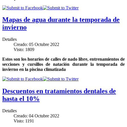
Mapas de agua durante la temporada de
invierno
Detalles
Creado: 05 Octubre 2022
Visto: 1809
Estos son los horarios de calles de nado libre, entrenamientos de
secciones y cursillos de natación durante la temporada de
invierno en la piscina climatizada
Descuentos en tratamientos dentales de
hasta el 10%
Detalles
Creado: 04 Octubre 2022
Visto: 1191