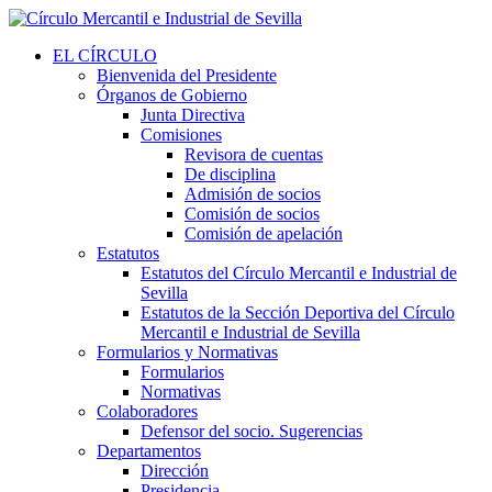
EL CÍRCULO
Bienvenida del Presidente
Órganos de Gobierno
Junta Directiva
Comisiones
Revisora de cuentas
De disciplina
Admisión de socios
Comisión de socios
Comisión de apelación
Estatutos
Estatutos del Círculo Mercantil e Industrial de
Sevilla
Estatutos de la Sección Deportiva del Círculo
Mercantil e Industrial de Sevilla
Formularios y Normativas
Formularios
Normativas
Colaboradores
Defensor del socio. Sugerencias
Departamentos
Dirección
Presidencia