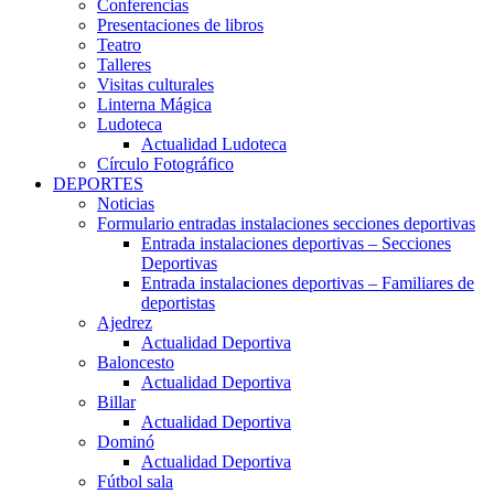
Conferencias
Presentaciones de libros
Teatro
Talleres
Visitas culturales
Linterna Mágica
Ludoteca
Actualidad Ludoteca
Círculo Fotográfico
DEPORTES
Noticias
Formulario entradas instalaciones secciones deportivas
Entrada instalaciones deportivas – Secciones
Deportivas
Entrada instalaciones deportivas – Familiares de
deportistas
Ajedrez
Actualidad Deportiva
Baloncesto
Actualidad Deportiva
Billar
Actualidad Deportiva
Dominó
Actualidad Deportiva
Fútbol sala