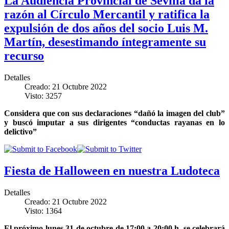
La Audiencia Provincial de Sevilla da la
razón al Círculo Mercantil y ratifica la
expulsión de dos años del socio Luis M.
Martín, desestimando íntegramente su
recurso
Detalles
Creado: 21 Octubre 2022
Visto: 3257
Considera que con sus declaraciones “dañó la imagen del club”
y buscó imputar a sus dirigentes “conductas rayanas en lo
delictivo”
Fiesta de Halloween en nuestra Ludoteca
Detalles
Creado: 21 Octubre 2022
Visto: 1364
El próximo lunes 31 de octubre de 17:00 a 20:00 h. se celebrará