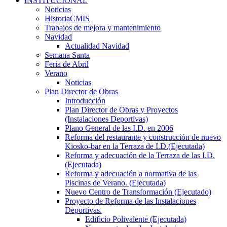
INSTITUCIONAL
Noticias
HistoriaCMIS
Trabajos de mejora y mantenimiento
Navidad
Actualidad Navidad
Semana Santa
Feria de Abril
Verano
Noticias
Plan Director de Obras
Introducción
Plan Director de Obras y Proyectos
(Instalaciones Deportivas)
Plano General de las I.D. en 2006
Reforma del restaurante y construcción de nuevo
Kiosko-bar en la Terraza de I.D.(Ejecutada)
Reforma y adecuación de la Terraza de las I.D.
(Ejecutada)
Reforma y adecuación a normativa de las
Piscinas de Verano. (Ejecutada)
Nuevo Centro de Transformación (Ejecutado)
Proyecto de Reforma de las Instalaciones
Deportivas.
Edificio Polivalente (Ejecutada)