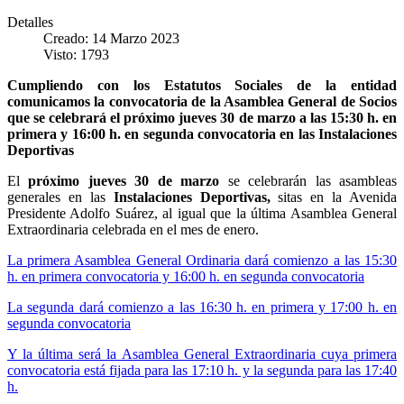
Detalles
Creado: 14 Marzo 2023
Visto: 1793
Cumpliendo con los Estatutos Sociales de la entidad
comunicamos la convocatoria de la Asamblea General de Socios
que se celebrará el próximo jueves 30 de marzo a las 15:30 h. en
primera y 16:00 h. en segunda convocatoria en las Instalaciones
Deportivas
El
próximo jueves 30 de marzo
se celebrarán las asambleas
generales en las
Instalaciones Deportivas,
sitas en la Avenida
Presidente Adolfo Suárez, al igual que la última Asamblea General
Extraordinaria celebrada en el mes de enero.
La primera Asamblea General Ordinaria dará comienzo a las 15:30
h. en primera convocatoria y 16:00 h. en segunda convocatoria
La segunda dará comienzo a las 16:30 h. en primera y 17:00 h. en
segunda convocatoria
Y la última será la Asamblea General Extraordinaria cuya primera
convocatoria está fijada para las 17:10 h. y la segunda para las 17:40
h.