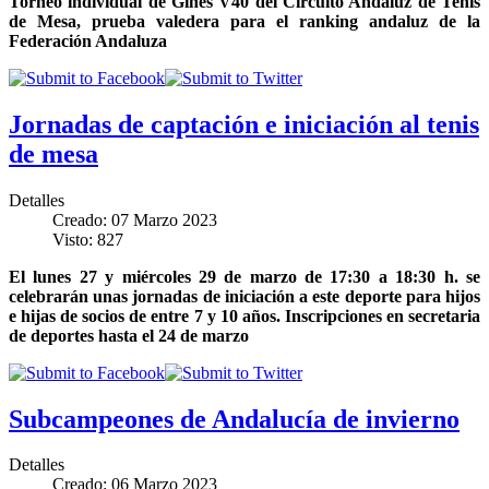
Torneo individual de Gines V40 del Circuito Andaluz de Tenis
de Mesa, prueba valedera para el ranking andaluz de la
Federación Andaluza
Jornadas de captación e iniciación al tenis
de mesa
Detalles
Creado: 07 Marzo 2023
Visto: 827
El lunes 27 y miércoles 29 de marzo de 17:30 a 18:30 h. se
celebrarán unas jornadas de iniciación a este deporte para hijos
e hijas de socios de entre 7 y 10 años. Inscripciones en secretaria
de deportes hasta el 24 de marzo
Subcampeones de Andalucía de invierno
Detalles
Creado: 06 Marzo 2023