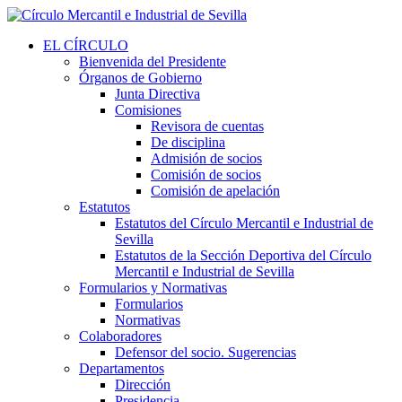
EL CÍRCULO
Bienvenida del Presidente
Órganos de Gobierno
Junta Directiva
Comisiones
Revisora de cuentas
De disciplina
Admisión de socios
Comisión de socios
Comisión de apelación
Estatutos
Estatutos del Círculo Mercantil e Industrial de
Sevilla
Estatutos de la Sección Deportiva del Círculo
Mercantil e Industrial de Sevilla
Formularios y Normativas
Formularios
Normativas
Colaboradores
Defensor del socio. Sugerencias
Departamentos
Dirección
Presidencia