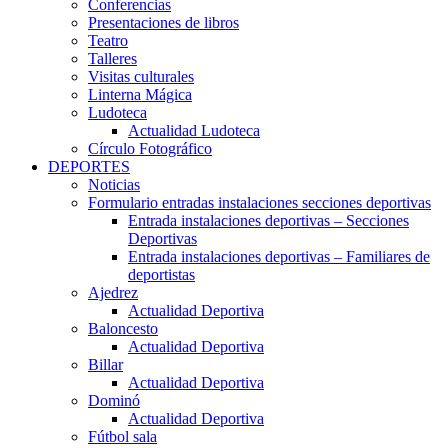
Conferencias
Presentaciones de libros
Teatro
Talleres
Visitas culturales
Linterna Mágica
Ludoteca
Actualidad Ludoteca
Círculo Fotográfico
DEPORTES
Noticias
Formulario entradas instalaciones secciones deportivas
Entrada instalaciones deportivas – Secciones
Deportivas
Entrada instalaciones deportivas – Familiares de
deportistas
Ajedrez
Actualidad Deportiva
Baloncesto
Actualidad Deportiva
Billar
Actualidad Deportiva
Dominó
Actualidad Deportiva
Fútbol sala